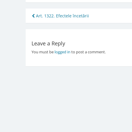
Post
Art. 1322. Efectele încetării
navigation
Leave a Reply
You must be
logged in
to post a comment.