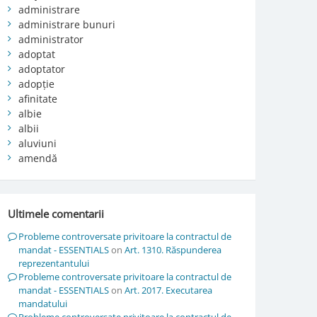
administrare
administrare bunuri
administrator
adoptat
adoptator
adopție
afinitate
albie
albii
aluviuni
amendă
Ultimele comentarii
Probleme controversate privitoare la contractul de
mandat - ESSENTIALS
on
Art. 1310. Răspunderea
reprezentantului
Probleme controversate privitoare la contractul de
mandat - ESSENTIALS
on
Art. 2017. Executarea
mandatului