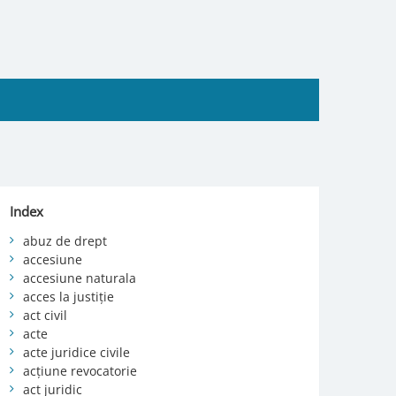
Index
abuz de drept
accesiune
accesiune naturala
acces la justiție
act civil
acte
acte juridice civile
acțiune revocatorie
act juridic