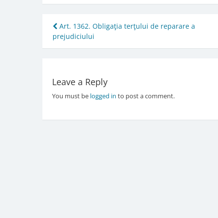
Post
Art. 1362. Obligaţia terţului de reparare a
prejudiciului
navigation
Leave a Reply
You must be
logged in
to post a comment.