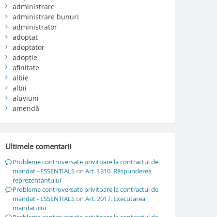
administrare
administrare bunuri
administrator
adoptat
adoptator
adopție
afinitate
albie
albii
aluviuni
amendă
Ultimele comentarii
Probleme controversate privitoare la contractul de
mandat - ESSENTIALS
on
Art. 1310. Răspunderea
reprezentantului
Probleme controversate privitoare la contractul de
mandat - ESSENTIALS
on
Art. 2017. Executarea
mandatului