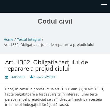
Codul civil
Home
Textul integral
Art. 1362. Obligaţia terţului de reparare a prejudiciului
Art. 1362. Obligaţia terţului de
reparare a prejudiciului
04/05/2011
Andrei SĂVESCU
Dacă, în cazurile prevăzute la art. 1.360 alin. (2) şi art. 1.361,
fapta păgubitoare a fost săvârşită în interesul unei terţe
persoane, cel prejudiciat se va îndrepta împotriva acesteia
în temeiul îmbogăţirii fără justă cauză.