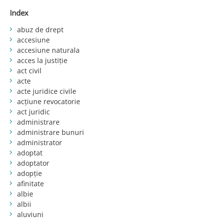
Index
abuz de drept
accesiune
accesiune naturala
acces la justiție
act civil
acte
acte juridice civile
acțiune revocatorie
act juridic
administrare
administrare bunuri
administrator
adoptat
adoptator
adopție
afinitate
albie
albii
aluviuni