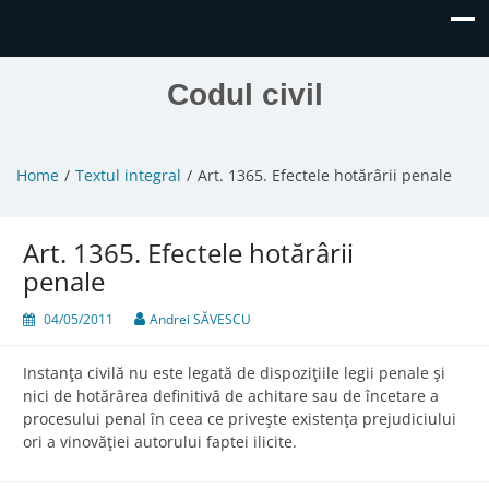
Codul civil
Home
Textul integral
Art. 1365. Efectele hotărârii penale
Art. 1365. Efectele hotărârii
penale
04/05/2011
Andrei SĂVESCU
Instanţa civilă nu este legată de dispoziţiile legii penale şi
nici de hotărârea definitivă de achitare sau de încetare a
procesului penal în ceea ce priveşte existenţa prejudiciului
ori a vinovăţiei autorului faptei ilicite.