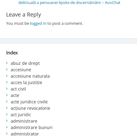
delictuală a persoanei lipsite de discernământ – AvoChat
Leave a Reply
You must be
logged in
to post a comment.
Index
abuz de drept
accesiune
accesiune naturala
acces la justiție
act civil
acte
acte juridice civile
acțiune revocatorie
act juridic
administrare
administrare bunuri
administrator