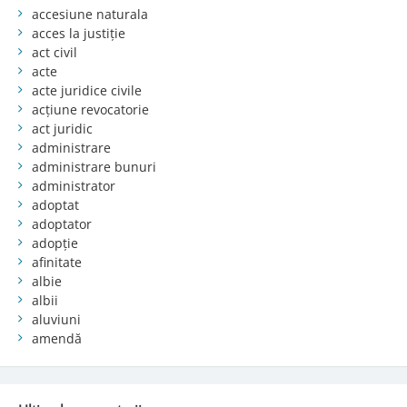
accesiune naturala
acces la justiție
act civil
acte
acte juridice civile
acțiune revocatorie
act juridic
administrare
administrare bunuri
administrator
adoptat
adoptator
adopție
afinitate
albie
albii
aluviuni
amendă