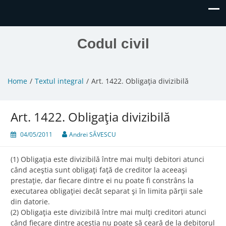
Codul civil
Home
Textul integral
Art. 1422. Obligaţia divizibilă
Art. 1422. Obligaţia divizibilă
04/05/2011
Andrei SĂVESCU
(1) Obligaţia este divizibilă între mai mulţi debitori atunci
când aceştia sunt obligaţi faţă de creditor la aceeaşi
prestaţie, dar fiecare dintre ei nu poate fi constrâns la
executarea obligaţiei decât separat şi în limita părţii sale
din datorie.
(2) Obligaţia este divizibilă între mai mulţi creditori atunci
când fiecare dintre aceştia nu poate să ceară de la debitorul