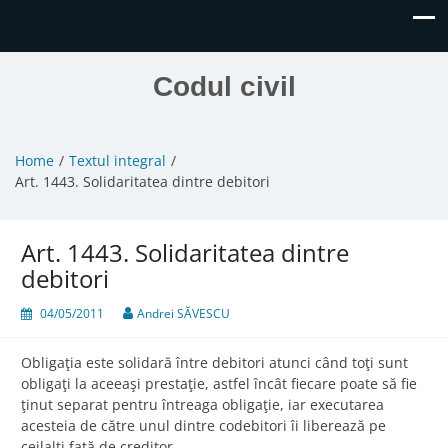
Codul civil
Home
Textul integral
Art. 1443. Solidaritatea dintre debitori
Art. 1443. Solidaritatea dintre
debitori
04/05/2011
Andrei SĂVESCU
Obligaţia este solidară între debitori atunci când toţi sunt
obligaţi la aceeaşi prestaţie, astfel încât fiecare poate să fie
ţinut separat pentru întreaga obligaţie, iar executarea
acesteia de către unul dintre codebitori îi liberează pe
ceilalţi faţă de creditor.