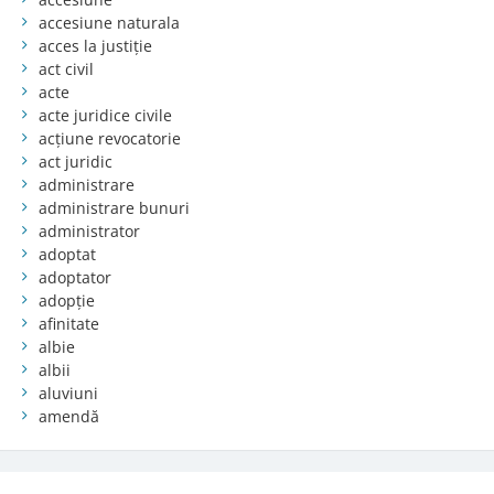
accesiune naturala
acces la justiție
act civil
acte
acte juridice civile
acțiune revocatorie
act juridic
administrare
administrare bunuri
administrator
adoptat
adoptator
adopție
afinitate
albie
albii
aluviuni
amendă