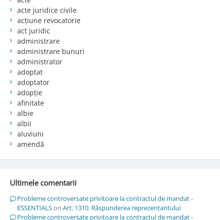
acte juridice civile
acțiune revocatorie
act juridic
administrare
administrare bunuri
administrator
adoptat
adoptator
adopție
afinitate
albie
albii
aluviuni
amendă
Ultimele comentarii
Probleme controversate privitoare la contractul de mandat -
ESSENTIALS
on
Art. 1310. Răspunderea reprezentantului
Probleme controversate privitoare la contractul de mandat -