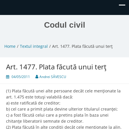
Codul civil
Home
Textul integral
Art. 1477. Plata făcută unui terţ
Art. 1477. Plata făcută unui terţ
04/05/2011
Andrei SĂVESCU
(1) Plata făcută unei alte persoane decât cele menţionate la
art. 1.475 este totuşi valabilă dacă:
a) este ratificată de creditor;
b) cel care a primit plata devine ulterior titularul creanţei;
c) a fost făcută celui care a pretins plata în baza unei
chitanţe liberatorii semnate de creditor.
(2) Plata făcută în alte condiţii decât cele menţionate la alin.