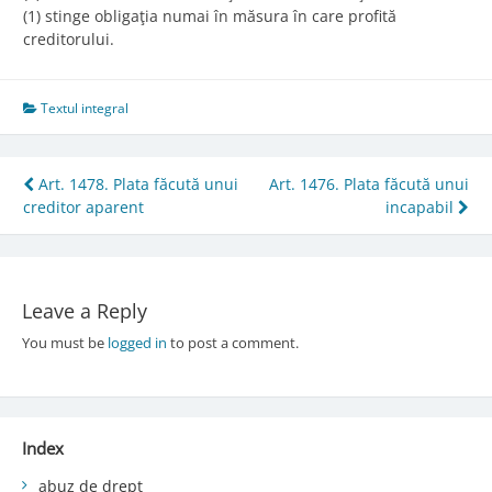
(1) stinge obligaţia numai în măsura în care profită
creditorului.
Textul integral
Post
Art. 1478. Plata făcută unui
Art. 1476. Plata făcută unui
creditor aparent
incapabil
navigation
Leave a Reply
You must be
logged in
to post a comment.
Index
abuz de drept