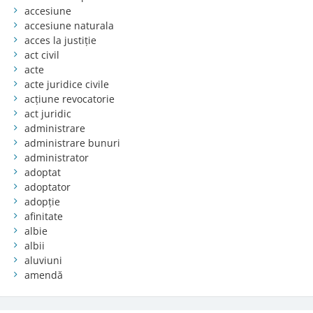
accesiune
accesiune naturala
acces la justiție
act civil
acte
acte juridice civile
acțiune revocatorie
act juridic
administrare
administrare bunuri
administrator
adoptat
adoptator
adopție
afinitate
albie
albii
aluviuni
amendă