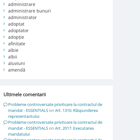
administrare
administrare bunuri
administrator
adoptat
adoptator
adopție
afinitate
albie
albii
aluviuni
amendă
Ultimele comentarii
Probleme controversate privitoare la contractul de
mandat - ESSENTIALS
on
Art. 1310. Răspunderea
reprezentantului
Probleme controversate privitoare la contractul de
mandat - ESSENTIALS
on
Art. 2017. Executarea
mandatului