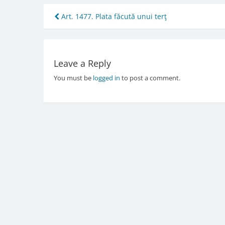
Post
Art. 1477. Plata făcută unui terţ
navigation
Leave a Reply
You must be
logged in
to post a comment.