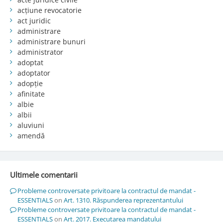
acțiune revocatorie
act juridic
administrare
administrare bunuri
administrator
adoptat
adoptator
adopție
afinitate
albie
albii
aluviuni
amendă
Ultimele comentarii
Probleme controversate privitoare la contractul de mandat -
ESSENTIALS
on
Art. 1310. Răspunderea reprezentantului
Probleme controversate privitoare la contractul de mandat -
ESSENTIALS
on
Art. 2017. Executarea mandatului