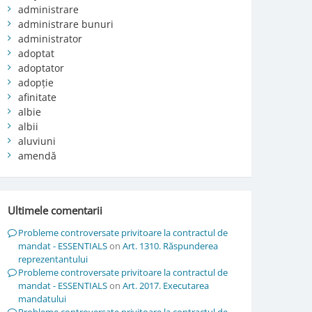
administrare
administrare bunuri
administrator
adoptat
adoptator
adopție
afinitate
albie
albii
aluviuni
amendă
Ultimele comentarii
Probleme controversate privitoare la contractul de
mandat - ESSENTIALS
on
Art. 1310. Răspunderea
reprezentantului
Probleme controversate privitoare la contractul de
mandat - ESSENTIALS
on
Art. 2017. Executarea
mandatului