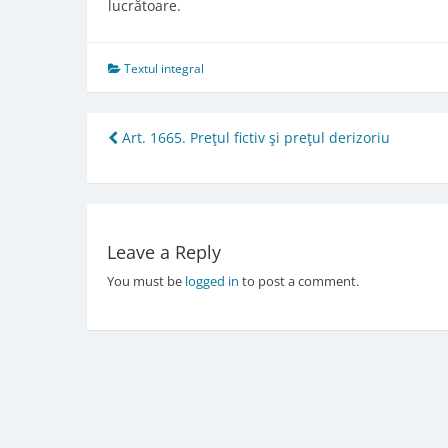
lucrătoare.
Textul integral
Post
Art. 1665. Preţul fictiv şi preţul derizoriu
navigation
Leave a Reply
You must be
logged in
to post a comment.