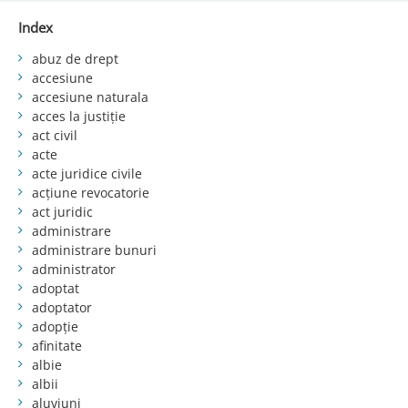
Index
abuz de drept
accesiune
accesiune naturala
acces la justiție
act civil
acte
acte juridice civile
acțiune revocatorie
act juridic
administrare
administrare bunuri
administrator
adoptat
adoptator
adopție
afinitate
albie
albii
aluviuni