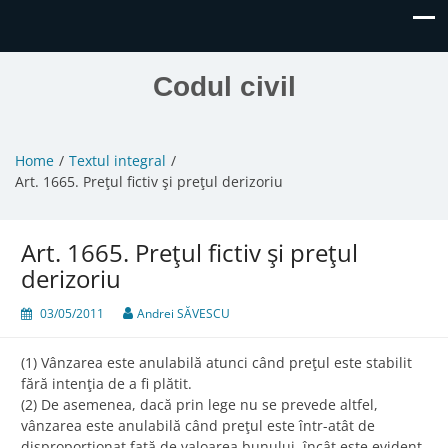
Codul civil
Home
Textul integral
Art. 1665. Preţul fictiv şi preţul derizoriu
Art. 1665. Preţul fictiv şi preţul
derizoriu
03/05/2011
Andrei SĂVESCU
(1) Vânzarea este anulabilă atunci când preţul este stabilit
fără intenţia de a fi plătit.
(2) De asemenea, dacă prin lege nu se prevede altfel,
vânzarea este anulabilă când preţul este într-atât de
disproporţionat faţă de valoarea bunului, încât este evident