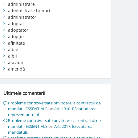
administrare
administrare bunuri
administrator
adoptat
adoptator
adopție
afinitate
albie
albii
aluviuni
amendă
Ultimele comentarii
Probleme controversate privitoare la contractul de
mandat - ESSENTIALS
on
Art. 1310. Răspunderea
reprezentantului
Probleme controversate privitoare la contractul de
mandat - ESSENTIALS
on
Art. 2017. Executarea
mandatului