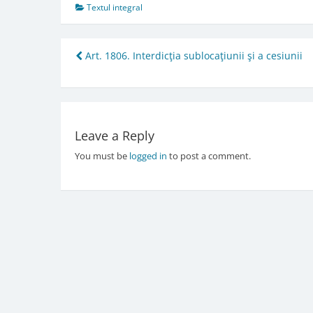
Textul integral
Post
Art. 1806. Interdicţia sublocaţiunii şi a cesiunii
navigation
Leave a Reply
You must be
logged in
to post a comment.