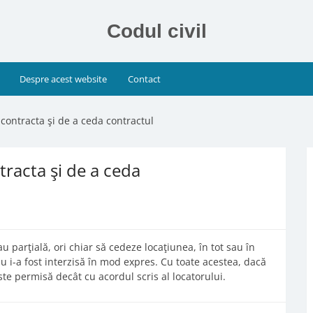
Codul civil
Despre acest website
Contact
contracta şi de a ceda contractul
tracta şi de a ceda
u parţială, ori chiar să cedeze locaţiunea, în tot sau în
u i-a fost interzisă în mod expres. Cu toate acestea, dacă
te permisă decât cu acordul scris al locatorului.