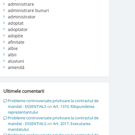
administrare
administrare bunuri
administrator
adoptat
adoptator
adopție
afinitate
albie
albii
aluviuni
amendă
Ultimele comentarii
Probleme controversate privitoare la contractul de
mandat - ESSENTIALS
on
Art. 1310. Răspunderea
reprezentantului
Probleme controversate privitoare la contractul de
mandat - ESSENTIALS
on
Art. 2017. Executarea
mandatului