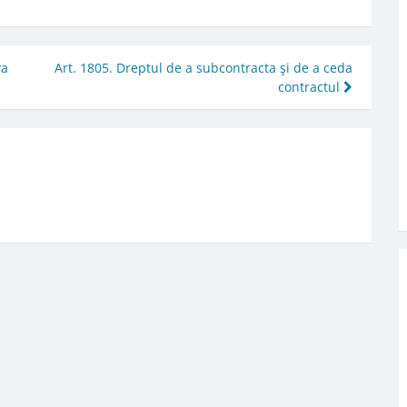
va
Art. 1805. Dreptul de a subcontracta şi de a ceda
contractul