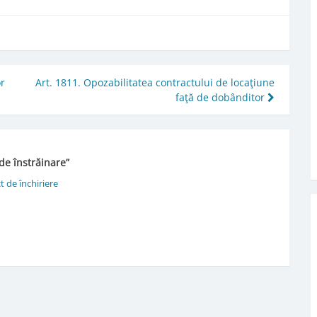
or
Art. 1811. Opozabilitatea contractului de locaţiune
faţă de dobânditor
 de înstrăinare
”
t de închiriere