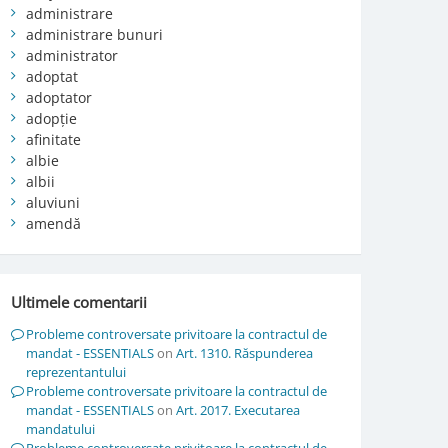
administrare
administrare bunuri
administrator
adoptat
adoptator
adopție
afinitate
albie
albii
aluviuni
amendă
Ultimele comentarii
Probleme controversate privitoare la contractul de
mandat - ESSENTIALS
on
Art. 1310. Răspunderea
reprezentantului
Probleme controversate privitoare la contractul de
mandat - ESSENTIALS
on
Art. 2017. Executarea
mandatului