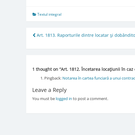
Textul integral
Post
Art. 1813. Raporturile dintre locatar şi dobândit
navigation
1 thought on “
Art. 1812. Încetarea locaţiunii în caz
Pingback:
Notarea în cartea funciară a unui contrac
Leave a Reply
You must be
logged in
to post a comment.