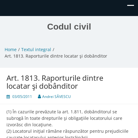
Codul civil
Home
Textul integral
Art. 1813. Raporturile dintre locatar şi dobânditor
Art. 1813. Raporturile dintre
locatar şi dobânditor
03/05/2011
Andrei SĂVESCU
(1) În cazurile prevăzute la art. 1.811, dobânditorul se
subrogă în toate drepturile şi obligaţiile locatorului care
izvorăsc din locaţiune.
(2) Locatorul iniţial rămâne răspunzător pentru prejudiciile
cauzate locatarului anterior înstrăinării.