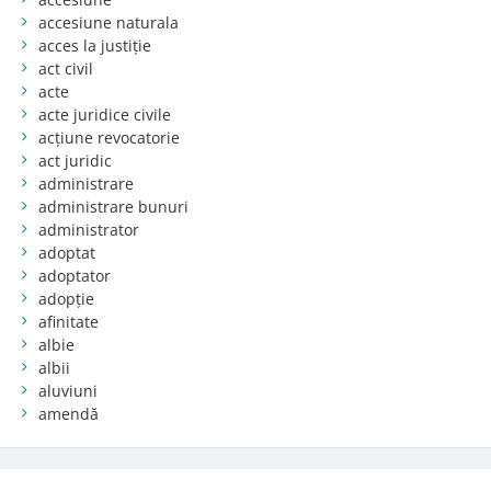
accesiune naturala
acces la justiție
act civil
acte
acte juridice civile
acțiune revocatorie
act juridic
administrare
administrare bunuri
administrator
adoptat
adoptator
adopție
afinitate
albie
albii
aluviuni
amendă