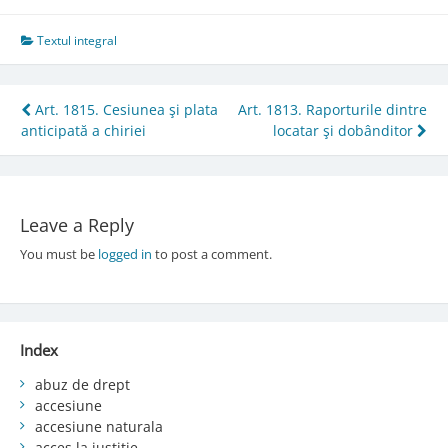
Textul integral
Post
Art. 1815. Cesiunea şi plata
Art. 1813. Raporturile dintre
anticipată a chiriei
locatar şi dobânditor
navigation
Leave a Reply
You must be
logged in
to post a comment.
Index
abuz de drept
accesiune
accesiune naturala
acces la justiție