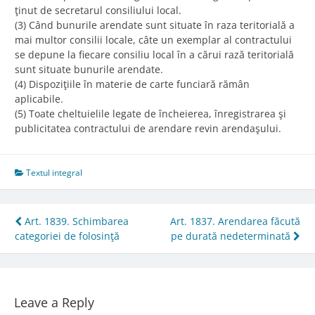
ţinut de secretarul consiliului local.
(3) Când bunurile arendate sunt situate în raza teritorială a
mai multor consilii locale, câte un exemplar al contractului
se depune la fiecare consiliu local în a cărui rază teritorială
sunt situate bunurile arendate.
(4) Dispoziţiile în materie de carte funciară rămân
aplicabile.
(5) Toate cheltuielile legate de încheierea, înregistrarea şi
publicitatea contractului de arendare revin arendaşului.
Textul integral
Post
Art. 1839. Schimbarea
Art. 1837. Arendarea făcută
categoriei de folosinţă
pe durată nedeterminată
navigation
Leave a Reply