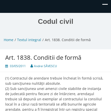
Codul civil
Home
Textul integral
Art. 1838. Conditii de formă
Art. 1838. Conditii de formă
03/05/2011
Andrei SĂVESCU
(1) Contractul de arendare trebuie încheiat în formă scrisă,
sub sancţiunea nulităţii absolute.
(2) Sub sancţiunea unei amenzi civile stabilite de instanţa
de judecată pentru fiecare zi de întârziere, arendaşul
trebuie să depună un exemplar al contractului la consiliul
local în a cărui rază teritorială se află bunurile agricole
arendate, pentru a fi înregistrat într-un registru special