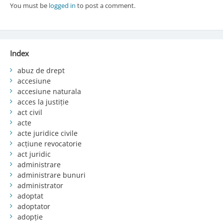
You must be
logged in
to post a comment.
Index
abuz de drept
accesiune
accesiune naturala
acces la justiție
act civil
acte
acte juridice civile
acțiune revocatorie
act juridic
administrare
administrare bunuri
administrator
adoptat
adoptator
adopție