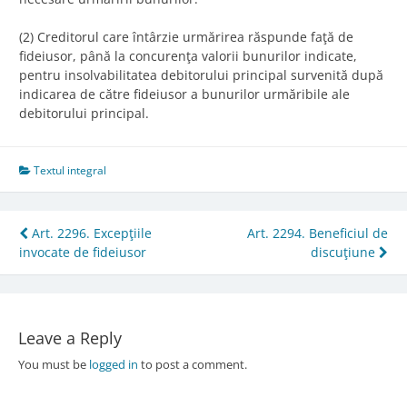
(2) Creditorul care întârzie urmărirea răspunde faţă de
fideiusor, până la concurenţa valorii bunurilor indicate,
pentru insolvabilitatea debitorului principal survenită după
indicarea de către fideiusor a bunurilor urmăribile ale
debitorului principal.
Textul integral
Post
Art. 2296. Excepţiile
Art. 2294. Beneficiul de
invocate de fideiusor
discuţiune
navigation
Leave a Reply
You must be
logged in
to post a comment.