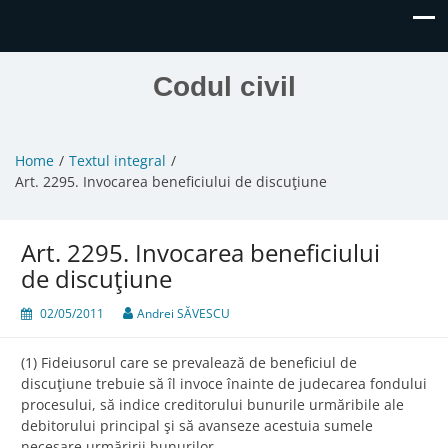
Codul civil
Home
Textul integral
Art. 2295. Invocarea beneficiului de discuţiune
Art. 2295. Invocarea beneficiului
de discuţiune
02/05/2011
Andrei SĂVESCU
(1) Fideiusorul care se prevalează de beneficiul de
discuţiune trebuie să îl invoce înainte de judecarea fondului
procesului, să indice creditorului bunurile urmăribile ale
debitorului principal şi să avanseze acestuia sumele
necesare urmăririi bunurilor.