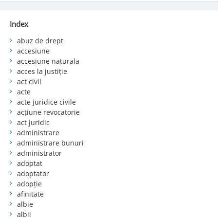
Index
abuz de drept
accesiune
accesiune naturala
acces la justiție
act civil
acte
acte juridice civile
acțiune revocatorie
act juridic
administrare
administrare bunuri
administrator
adoptat
adoptator
adopție
afinitate
albie
albii