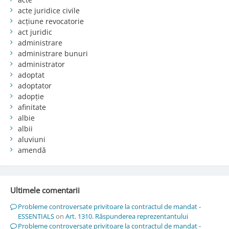
acte juridice civile
acțiune revocatorie
act juridic
administrare
administrare bunuri
administrator
adoptat
adoptator
adopție
afinitate
albie
albii
aluviuni
amendă
Ultimele comentarii
Probleme controversate privitoare la contractul de mandat -
ESSENTIALS
on
Art. 1310. Răspunderea reprezentantului
Probleme controversate privitoare la contractul de mandat -