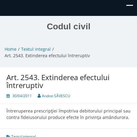
Codul civil
Home
Textul integral
Art. 2543. Extinderea efectului întreruptiv
Art. 2543. Extinderea efectului
întreruptiv
30/04/2011
Andrei SĂVESCU
Întreruperea prescripţiei împotriva debitorului principal sau
contra fideiusorului produce efecte în privinţa amândurora.
Textul integral