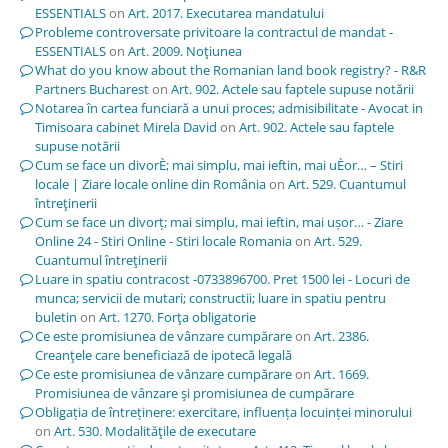
ESSENTIALS
on
Art. 2017. Executarea mandatului
Probleme controversate privitoare la contractul de mandat -
ESSENTIALS
on
Art. 2009. Noţiunea
What do you know about the Romanian land book registry? - R&R
Partners Bucharest
on
Art. 902. Actele sau faptele supuse notării
Notarea în cartea funciară a unui proces; admisibilitate - Avocat in
Timisoara cabinet Mirela David
on
Art. 902. Actele sau faptele
supuse notării
Cum se face un divorÈ; mai simplu, mai ieftin, mai uÈor… – Stiri
locale | Ziare locale online din România
on
Art. 529. Cuantumul
întreţinerii
Cum se face un divorț; mai simplu, mai ieftin, mai ușor… - Ziare
Online 24 - Stiri Online - Stiri locale Romania
on
Art. 529.
Cuantumul întreţinerii
Luare in spatiu contracost -0733896700. Pret 1500 lei - Locuri de
munca; servicii de mutari; constructii; luare in spatiu pentru
buletin
on
Art. 1270. Forţa obligatorie
Ce este promisiunea de vânzare cumpărare
on
Art. 2386.
Creanţele care beneficiază de ipotecă legală
Ce este promisiunea de vânzare cumpărare
on
Art. 1669.
Promisiunea de vânzare şi promisiunea de cumpărare
Obligația de întreținere: exercitare, influența locuinței minorului
on
Art. 530. Modalităţile de executare