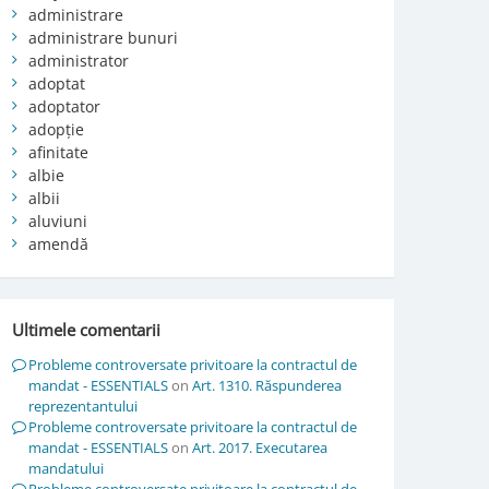
administrare
administrare bunuri
administrator
adoptat
adoptator
adopție
afinitate
albie
albii
aluviuni
amendă
Ultimele comentarii
Probleme controversate privitoare la contractul de
mandat - ESSENTIALS
on
Art. 1310. Răspunderea
reprezentantului
Probleme controversate privitoare la contractul de
mandat - ESSENTIALS
on
Art. 2017. Executarea
mandatului