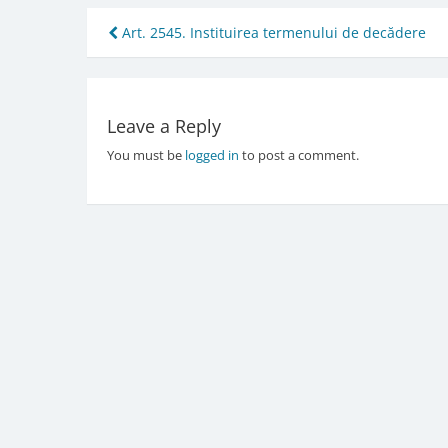
Post
Art. 2545. Instituirea termenului de decădere
navigation
Leave a Reply
You must be
logged in
to post a comment.