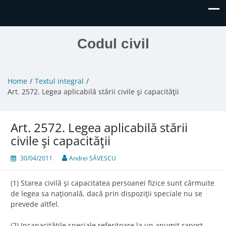
Codul civil
Home
Textul integral
Art. 2572. Legea aplicabilă stării civile şi capacităţii
Art. 2572. Legea aplicabilă stării
civile şi capacităţii
30/04/2011
Andrei SĂVESCU
(1) Starea civilă şi capacitatea persoanei fizice sunt cârmuite
de legea sa naţională, dacă prin dispoziţii speciale nu se
prevede altfel.
(2) Incapacităţile speciale referitoare la un anumit raport