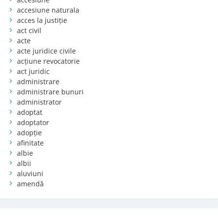
accesiune naturala
acces la justiție
act civil
acte
acte juridice civile
acțiune revocatorie
act juridic
administrare
administrare bunuri
administrator
adoptat
adoptator
adopție
afinitate
albie
albii
aluviuni
amendă