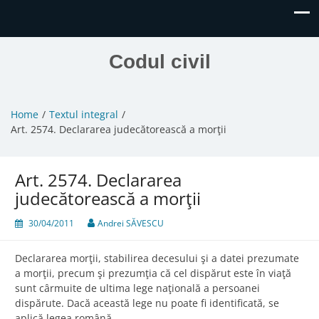
Codul civil
Home
Textul integral
Art. 2574. Declararea judecătorească a morţii
Art. 2574. Declararea
judecătorească a morţii
30/04/2011
Andrei SĂVESCU
Declararea morţii, stabilirea decesului şi a datei prezumate
a morţii, precum şi prezumţia că cel dispărut este în viaţă
sunt cârmuite de ultima lege naţională a persoanei
dispărute. Dacă această lege nu poate fi identificată, se
aplică legea română.