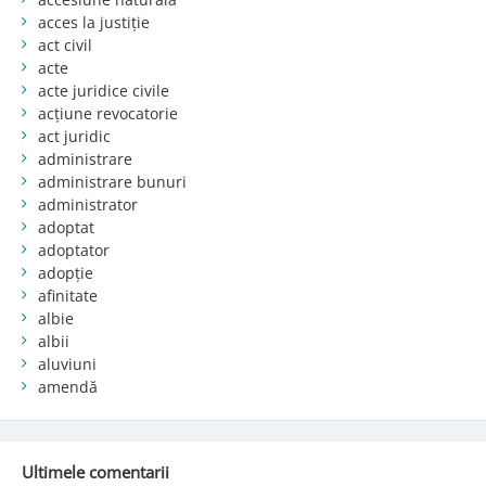
acces la justiție
act civil
acte
acte juridice civile
acțiune revocatorie
act juridic
administrare
administrare bunuri
administrator
adoptat
adoptator
adopție
afinitate
albie
albii
aluviuni
amendă
Ultimele comentarii