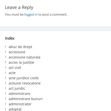
Leave a Reply
You must be
logged in
to post a comment.
Index
abuz de drept
accesiune
accesiune naturala
acces la justiție
act civil
acte
acte juridice civile
acțiune revocatorie
act juridic
administrare
administrare bunuri
administrator
adoptat