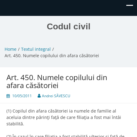
Codul civil
Home
Textul integral
Art. 450. Numele copilului din afara căsătoriei
Art. 450. Numele copilului din
afara căsătoriei
10/05/2011
Andrei SĂVESCU
(1) Copilul din afara căsătoriei ia numele de familie al
aceluia dintre părinţi faţă de care filiaţia a fost mai întâi
stabilită.
(2) În cazul în care filiaţia a fost stabilită ulterior şi faţă de