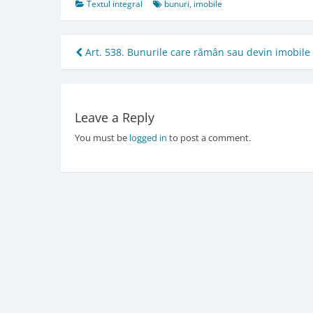
Textul integral
bunuri
,
imobile
Post
Art. 538. Bunurile care rămân sau devin imobile
navigation
Leave a Reply
You must be
logged in
to post a comment.