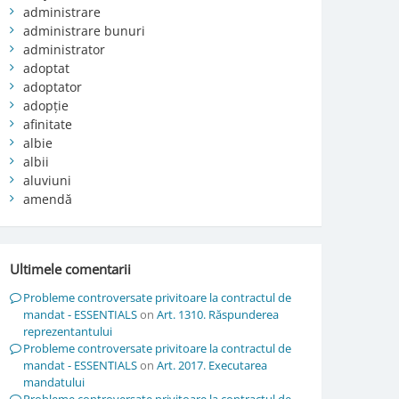
administrare
administrare bunuri
administrator
adoptat
adoptator
adopție
afinitate
albie
albii
aluviuni
amendă
Ultimele comentarii
Probleme controversate privitoare la contractul de
mandat - ESSENTIALS
on
Art. 1310. Răspunderea
reprezentantului
Probleme controversate privitoare la contractul de
mandat - ESSENTIALS
on
Art. 2017. Executarea
mandatului