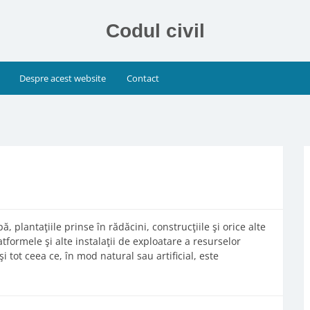
Codul civil
Despre acest website
Contact
, plantaţiile prinse în rădăcini, construcţiile şi orice alte
tformele şi alte instalaţii de exploatare a resurselor
 tot ceea ce, în mod natural sau artificial, este