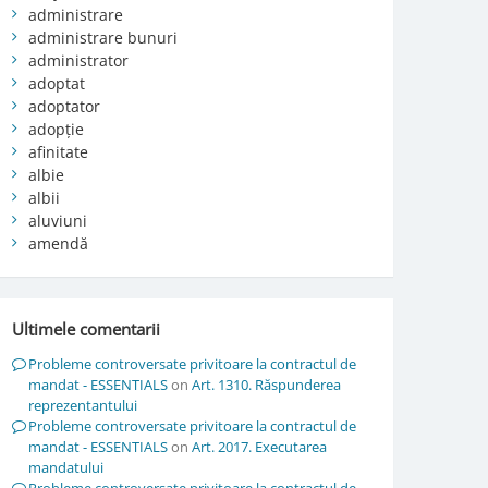
administrare
administrare bunuri
administrator
adoptat
adoptator
adopție
afinitate
albie
albii
aluviuni
amendă
Ultimele comentarii
Probleme controversate privitoare la contractul de
mandat - ESSENTIALS
on
Art. 1310. Răspunderea
reprezentantului
Probleme controversate privitoare la contractul de
mandat - ESSENTIALS
on
Art. 2017. Executarea
mandatului