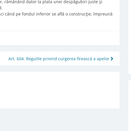
r, rămânând dator la plata unei despăgubiri juste şi
d.
unci când pe fondul inferior se află o construcţie, împreună
Art. 604. Regulile privind curgerea firească a apelor