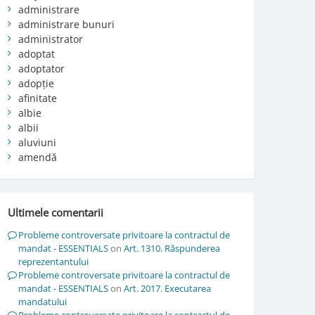
administrare
administrare bunuri
administrator
adoptat
adoptator
adopție
afinitate
albie
albii
aluviuni
amendă
Ultimele comentarii
Probleme controversate privitoare la contractul de
mandat - ESSENTIALS
on
Art. 1310. Răspunderea
reprezentantului
Probleme controversate privitoare la contractul de
mandat - ESSENTIALS
on
Art. 2017. Executarea
mandatului