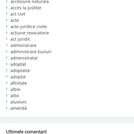
accesiune naturala
acces la justiție
act civil
acte
acte juridice civile
acțiune revocatorie
act juridic
administrare
administrare bunuri
administrator
adoptat
adoptator
adopție
afinitate
albie
albii
aluviuni
amendă
Ultimele comentarii