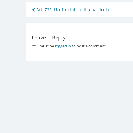
Post
Art. 732. Uzufructul cu titlu particular
navigation
Leave a Reply
You must be
logged in
to post a comment.