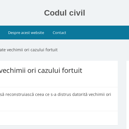
Codul civil
Despre acest website
Contact
ate vechimii ori cazului fortuit
vechimii ori cazului fortuit
să reconstruiască ceea ce s-a distrus datorită vechimii ori