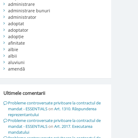
administrare
administrare bunuri
administrator
adoptat
adoptator
adopție
afinitate
albie
albii
aluviuni
amendă
Ultimele comentarii
Probleme controversate privitoare la contractul de
mandat - ESSENTIALS
on
Art. 1310. Răspunderea
reprezentantului
Probleme controversate privitoare la contractul de
mandat - ESSENTIALS
on
Art. 2017. Executarea
mandatului