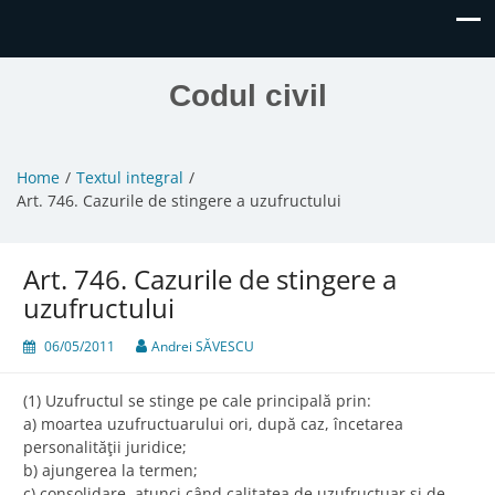
Codul civil
Home
Textul integral
Art. 746. Cazurile de stingere a uzufructului
Art. 746. Cazurile de stingere a
uzufructului
06/05/2011
Andrei SĂVESCU
(1) Uzufructul se stinge pe cale principală prin:
a) moartea uzufructuarului ori, după caz, încetarea
personalităţii juridice;
b) ajungerea la termen;
c) consolidare, atunci când calitatea de uzufructuar şi de