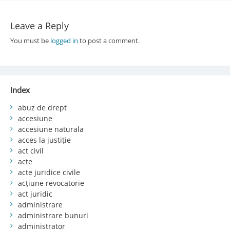
Leave a Reply
You must be
logged in
to post a comment.
Index
abuz de drept
accesiune
accesiune naturala
acces la justiție
act civil
acte
acte juridice civile
acțiune revocatorie
act juridic
administrare
administrare bunuri
administrator