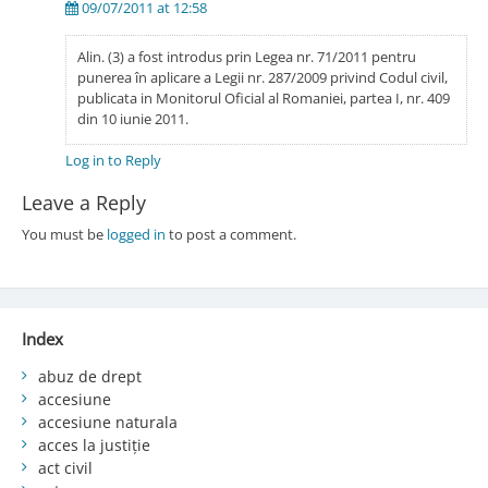
09/07/2011 at 12:58
Alin. (3) a fost introdus prin Legea nr. 71/2011 pentru
punerea în aplicare a Legii nr. 287/2009 privind Codul civil,
publicata in Monitorul Oficial al Romaniei, partea I, nr. 409
din 10 iunie 2011.
Log in to Reply
Leave a Reply
You must be
logged in
to post a comment.
Index
abuz de drept
accesiune
accesiune naturala
acces la justiție
act civil