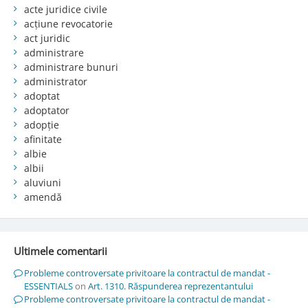
acte juridice civile
acțiune revocatorie
act juridic
administrare
administrare bunuri
administrator
adoptat
adoptator
adopție
afinitate
albie
albii
aluviuni
amendă
Ultimele comentarii
Probleme controversate privitoare la contractul de mandat -
ESSENTIALS
on
Art. 1310. Răspunderea reprezentantului
Probleme controversate privitoare la contractul de mandat -