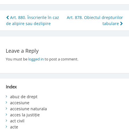
Post
Art. 880. Înscrierile în caz
Art. 878. Obiectul drepturilor
de alipire sau dezlipire
tabulare
navigation
Leave a Reply
You must be
logged in
to post a comment.
Index
abuz de drept
accesiune
accesiune naturala
acces la justiție
act civil
acte