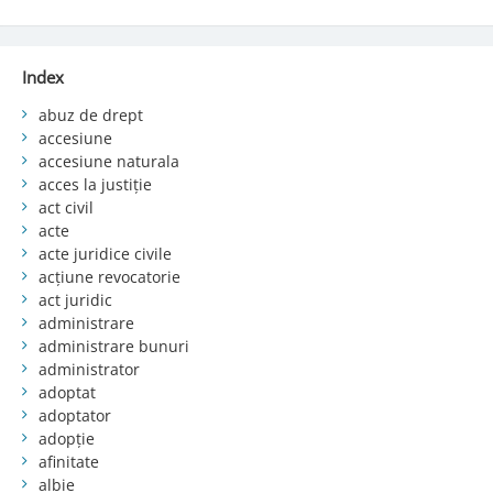
Index
abuz de drept
accesiune
accesiune naturala
acces la justiție
act civil
acte
acte juridice civile
acțiune revocatorie
act juridic
administrare
administrare bunuri
administrator
adoptat
adoptator
adopție
afinitate
albie