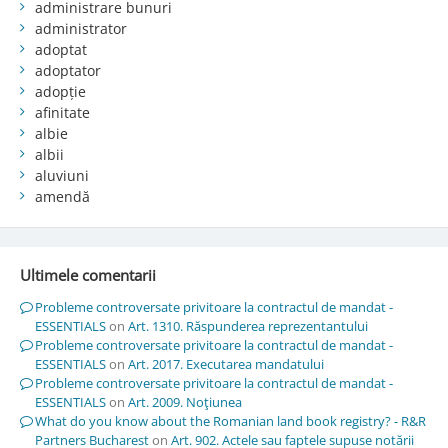
administrare bunuri
administrator
adoptat
adoptator
adopție
afinitate
albie
albii
aluviuni
amendă
Ultimele comentarii
Probleme controversate privitoare la contractul de mandat -
ESSENTIALS
on
Art. 1310. Răspunderea reprezentantului
Probleme controversate privitoare la contractul de mandat -
ESSENTIALS
on
Art. 2017. Executarea mandatului
Probleme controversate privitoare la contractul de mandat -
ESSENTIALS
on
Art. 2009. Noţiunea
What do you know about the Romanian land book registry? - R&R
Partners Bucharest
on
Art. 902. Actele sau faptele supuse notării