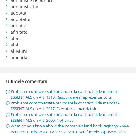
administrare bunuri
administrator
adoptat
adoptator
adopție
afinitate
albie
albii
aluviuni
amendă
Ultimele comentarii
Probleme controversate privitoare la contractul de mandat -
ESSENTIALS
on
Art. 1310. Răspunderea reprezentantului
Probleme controversate privitoare la contractul de mandat -
ESSENTIALS
on
Art. 2017. Executarea mandatului
Probleme controversate privitoare la contractul de mandat -
ESSENTIALS
on
Art. 2009. Noţiunea
What do you know about the Romanian land book registry? - R&R
Partners Bucharest
on
Art. 902. Actele sau faptele supuse notării