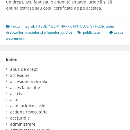
un drept, act, fapt sau o anumită situaţie juridică şi să
obţină extrase sau copii certificate de pe acestea.
Textul integral
,
TITLUL PRELIMINAR - CAPITOLUL IV - Publicitatea
drepturilor, a actelor şi a faptelor juridice
publicitate
Leave
a comment
Index
abuz de drept
accesiune
accesiune naturala
acces la justiție
act civil
acte
acte juridice civile
acțiune revocatorie
act juridic
administrare