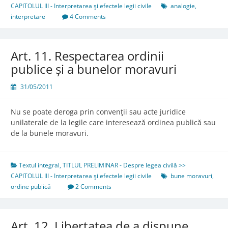
CAPITOLUL III - Interpretarea şi efectele legii civile
analogie
,
interpretare
4 Comments
Art. 11. Respectarea ordinii
publice și a bunelor moravuri
31/05/2011
Nu se poate deroga prin convenţii sau acte juridice
unilaterale de la legile care interesează ordinea publică sau
de la bunele moravuri.
Textul integral
,
TITLUL PRELIMINAR - Despre legea civilă >>
CAPITOLUL III - Interpretarea şi efectele legii civile
bune moravuri
,
ordine publică
2 Comments
Art. 12. Libertatea de a dispune