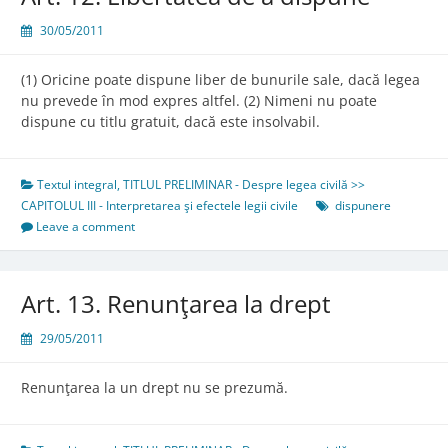
30/05/2011
(1) Oricine poate dispune liber de bunurile sale, dacă legea
nu prevede în mod expres altfel. (2) Nimeni nu poate
dispune cu titlu gratuit, dacă este insolvabil.
Textul integral
,
TITLUL PRELIMINAR - Despre legea civilă >>
CAPITOLUL III - Interpretarea şi efectele legii civile
dispunere
Leave a comment
Art. 13. Renunţarea la drept
29/05/2011
Renunţarea la un drept nu se prezumă.