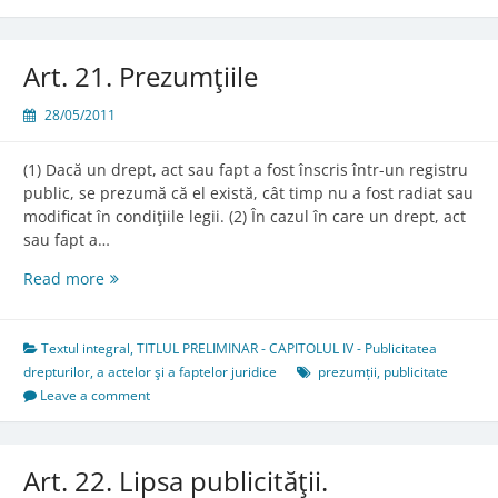
Art. 21. Prezumţiile
28/05/2011
(1) Dacă un drept, act sau fapt a fost înscris într-un registru
public, se prezumă că el există, cât timp nu a fost radiat sau
modificat în condiţiile legii. (2) În cazul în care un drept, act
sau fapt a…
Art.
Read more
21.
Prezumţiile
Textul integral
,
TITLUL PRELIMINAR - CAPITOLUL IV - Publicitatea
drepturilor, a actelor şi a faptelor juridice
prezumții
,
publicitate
Leave a comment
Art. 22. Lipsa publicităţii.