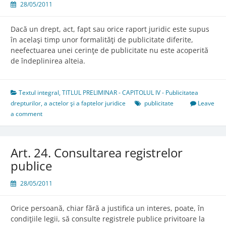
28/05/2011
Dacă un drept, act, fapt sau orice raport juridic este supus
în acelaşi timp unor formalităţi de publicitate diferite,
neefectuarea unei cerinţe de publicitate nu este acoperită
de îndeplinirea alteia.
Textul integral
,
TITLUL PRELIMINAR - CAPITOLUL IV - Publicitatea
drepturilor, a actelor şi a faptelor juridice
publicitate
Leave
a comment
Art. 24. Consultarea registrelor
publice
28/05/2011
Orice persoană, chiar fără a justifica un interes, poate, în
condiţiile legii, să consulte registrele publice privitoare la