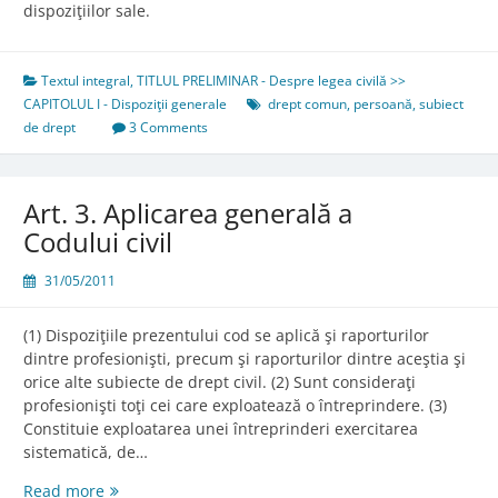
dispoziţiilor sale.
Textul integral
,
TITLUL PRELIMINAR - Despre legea civilă >>
CAPITOLUL I - Dispoziţii generale
drept comun
,
persoană
,
subiect
de drept
3 Comments
Art. 3. Aplicarea generală a
Codului civil
31/05/2011
(1) Dispoziţiile prezentului cod se aplică şi raporturilor
dintre profesionişti, precum şi raporturilor dintre aceştia şi
orice alte subiecte de drept civil. (2) Sunt consideraţi
profesionişti toţi cei care exploatează o întreprindere. (3)
Constituie exploatarea unei întreprinderi exercitarea
sistematică, de…
Art.
Read more