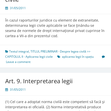
31/05/2011
În cazul raporturilor juridice cu element de extraneitate,
determinarea legii civile aplicabile se face ţinându-se
seama de normele de drept internaţional privat cuprinse în
cartea a VII-a din prezentul cod.
Textul integral
,
TITLUL PRELIMINAR - Despre legea civilă >>
CAPITOLUL II - Aplicarea legii civile
aplicarea legii în spațiu
Leave a comment
Art. 9. Interpretarea legii
31/05/2011
(1) Cel care a adoptat norma civilă este competent să facă şi
interpretarea ei oficială. (2) Norma interpretativă produce